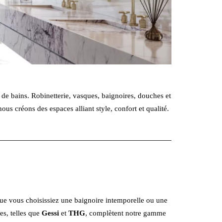
e bains. Robinetterie, vasques, baignoires, douches et
us créons des espaces alliant style, confort et qualité.
Que vous choisissiez une baignoire intemporelle ou une
es, telles que
Gessi
et
THG
, complètent notre gamme