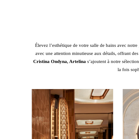
Élevez l’esthétique de votre salle de bains avec notr
avec une attention minutieuse aux détails, offrant de
Cristina Ondyna
,
Artelina
s’ajoutent à notre sélecti
la fois sop