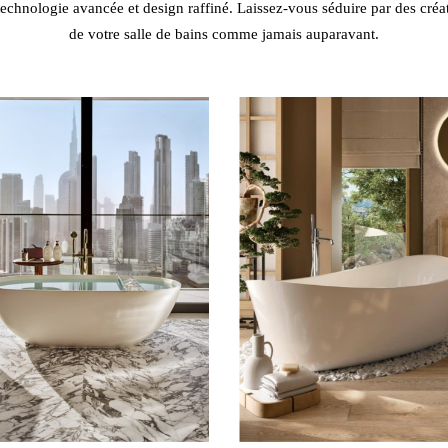
t technologie avancée et design raffiné. Laissez-vous séduire par des créa
de votre salle de bains comme jamais auparavant.