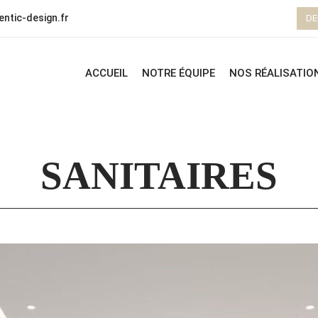
ntic-design.fr
DE
ACCUEIL
NOTRE ÉQUIPE
NOS RÉALISATIO
SANITAIRES