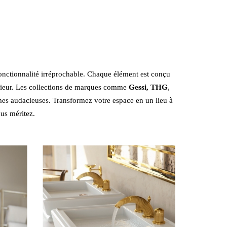
fonctionnalité irréprochable. Chaque élément est conçu
térieur. Les collections de marques comme
Gessi,
THG
,
rmes audacieuses. Transformez votre espace en un lieu à
ous méritez.