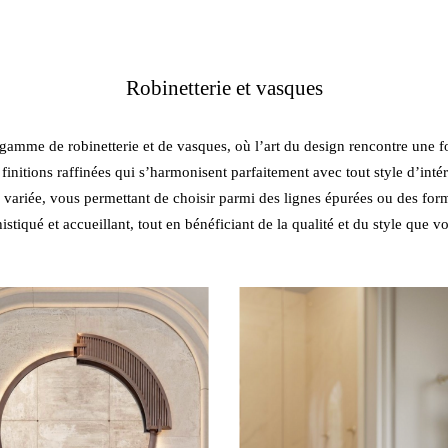
Robinetterie et vasques
e gamme de robinetterie et de vasques, où l’art du design rencontre une 
s finitions raffinées qui s’harmonisent parfaitement avec tout style d’in
on variée, vous permettant de choisir parmi des lignes épurées ou des fo
histiqué et accueillant, tout en bénéficiant de la qualité et du style que v